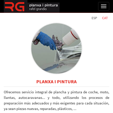
Toggl
naviga
ESP
CAT
PLANXA I PINTURA
Ofrecemos servicio integral de plancha y pintura de coche, moto,
llantas, autocaravanas... y todo, utilizando los procesos de
preparación más adecuados y más exigentes para cada situación,
ya sean piezas nuevas, reparadas, plásticos, ...